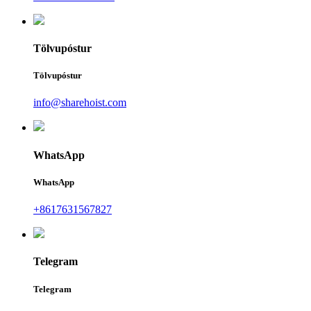
Tölvupóstur
Tölvupóstur
info@sharehoist.com
WhatsApp
WhatsApp
+8617631567827
Telegram
Telegram