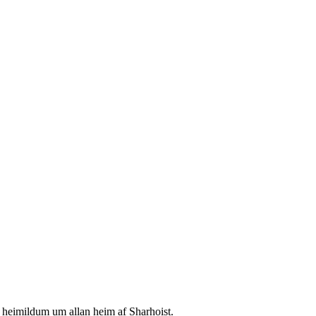
á heimildum um allan heim af Sharhoist.