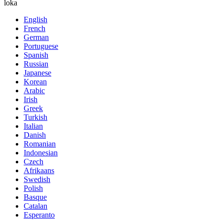
loka
English
French
German
Portuguese
Spanish
Russian
Japanese
Korean
Arabic
Irish
Greek
Turkish
Italian
Danish
Romanian
Indonesian
Czech
Afrikaans
Swedish
Polish
Basque
Catalan
Esperanto