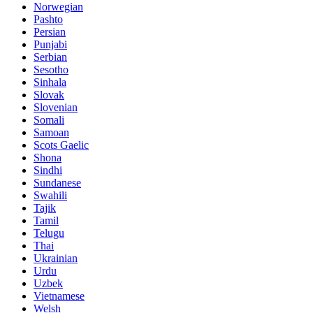
Norwegian
Pashto
Persian
Punjabi
Serbian
Sesotho
Sinhala
Slovak
Slovenian
Somali
Samoan
Scots Gaelic
Shona
Sindhi
Sundanese
Swahili
Tajik
Tamil
Telugu
Thai
Ukrainian
Urdu
Uzbek
Vietnamese
Welsh