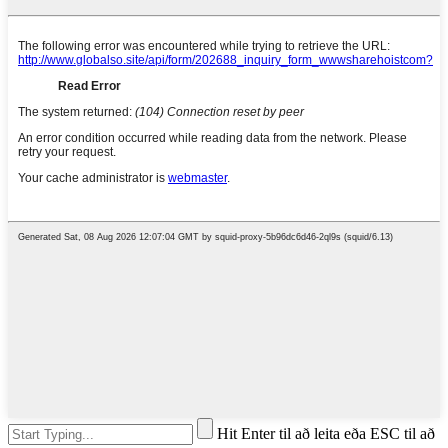
Hit Enter til að leita eða ESC til að