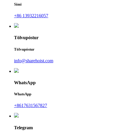
Sími
+86 13932216057
Tölvupóstur
Tölvupóstur
info@sharehoist.com
WhatsApp
WhatsApp
+8617631567827
Telegram