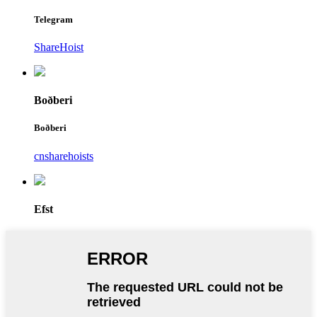
Telegram
ShareHoist
Boðberi
Boðberi
cnsharehoists
Efst