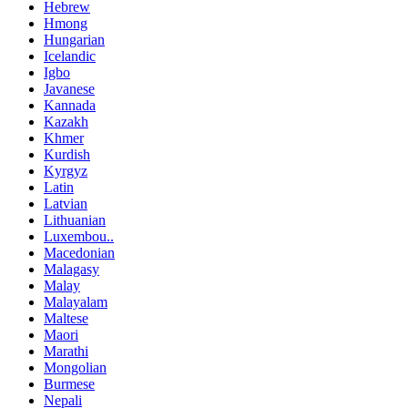
Hebrew
Hmong
Hungarian
Icelandic
Igbo
Javanese
Kannada
Kazakh
Khmer
Kurdish
Kyrgyz
Latin
Latvian
Lithuanian
Luxembou..
Macedonian
Malagasy
Malay
Malayalam
Maltese
Maori
Marathi
Mongolian
Burmese
Nepali