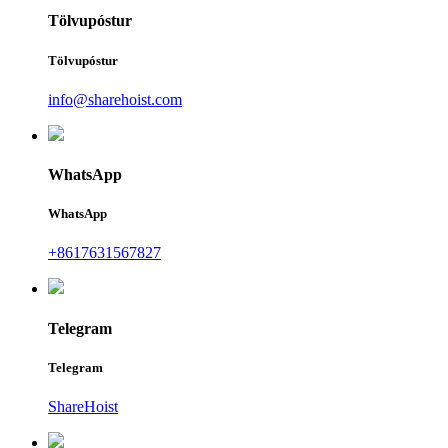
Tölvupóstur
Tölvupóstur
info@sharehoist.com
WhatsApp
WhatsApp
+8617631567827
Telegram
Telegram
ShareHoist