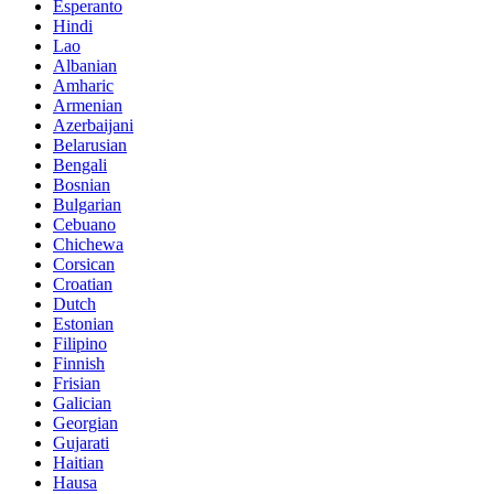
Esperanto
Hindi
Lao
Albanian
Amharic
Armenian
Azerbaijani
Belarusian
Bengali
Bosnian
Bulgarian
Cebuano
Chichewa
Corsican
Croatian
Dutch
Estonian
Filipino
Finnish
Frisian
Galician
Georgian
Gujarati
Haitian
Hausa