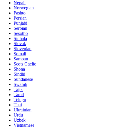
Nepali
Norwegian
Pashto
Persian
Punjabi
Serbian
Sesotho
Sinhala
Slovak
Slovenian
Somali
Samoan
Scots Gaelic
Shona
Sindhi
Sundanese
Swahili
Tajik
Tamil
Telugu
Thai
Ukrainian
Urdu
Uzbek
Vietnamese