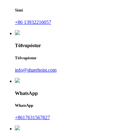
Sími
+86 13932216057
Tölvupóstur
Tölvupóstur
info@sharehoist.com
WhatsApp
WhatsApp
+8617631567827