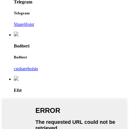
Telegram
Telegram
ShareHoist
Boðberi
Boðberi
cnsharehoists
Efst