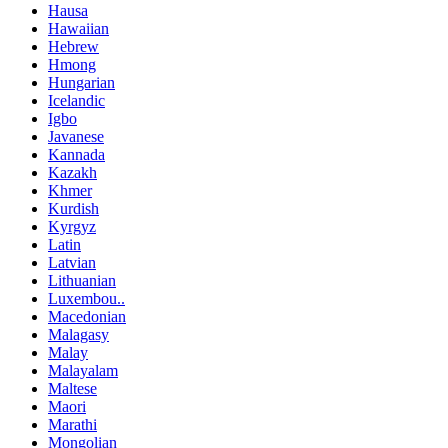
Hausa
Hawaiian
Hebrew
Hmong
Hungarian
Icelandic
Igbo
Javanese
Kannada
Kazakh
Khmer
Kurdish
Kyrgyz
Latin
Latvian
Lithuanian
Luxembou..
Macedonian
Malagasy
Malay
Malayalam
Maltese
Maori
Marathi
Mongolian