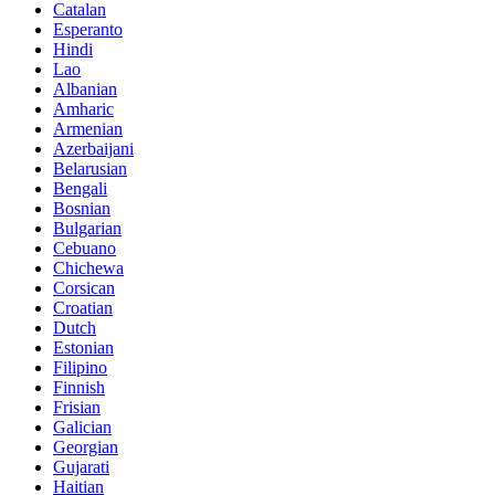
Catalan
Esperanto
Hindi
Lao
Albanian
Amharic
Armenian
Azerbaijani
Belarusian
Bengali
Bosnian
Bulgarian
Cebuano
Chichewa
Corsican
Croatian
Dutch
Estonian
Filipino
Finnish
Frisian
Galician
Georgian
Gujarati
Haitian