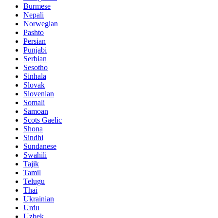
Burmese
Nepali
Norwegian
Pashto
Persian
Punjabi
Serbian
Sesotho
Sinhala
Slovak
Slovenian
Somali
Samoan
Scots Gaelic
Shona
Sindhi
Sundanese
Swahili
Tajik
Tamil
Telugu
Thai
Ukrainian
Urdu
Uzbek