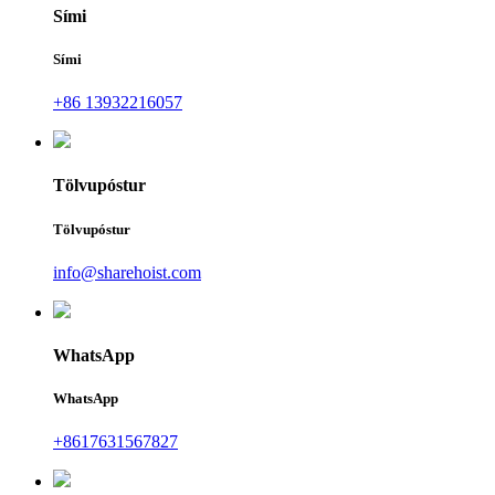
Sími
Sími
+86 13932216057
Tölvupóstur
Tölvupóstur
info@sharehoist.com
WhatsApp
WhatsApp
+8617631567827