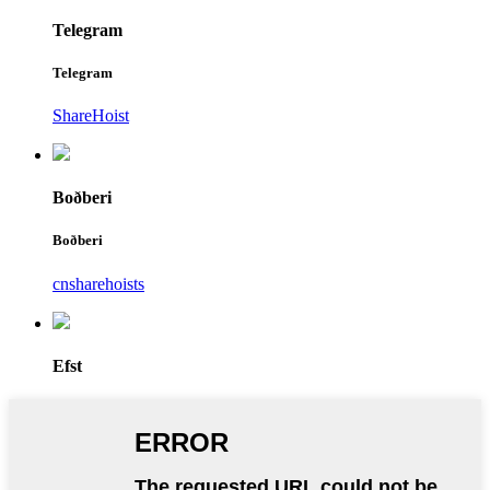
Telegram
Telegram
ShareHoist
Boðberi
Boðberi
cnsharehoists
Efst